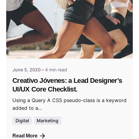
Posted by
admin
June 5, 2020
4 min read
Creativo Jóvenes: a Lead Designer's
UI/UX Core Checklist.
Using a Query A CSS pseudo-class is a keyword
added to a...
Digital
Marketing
Read More